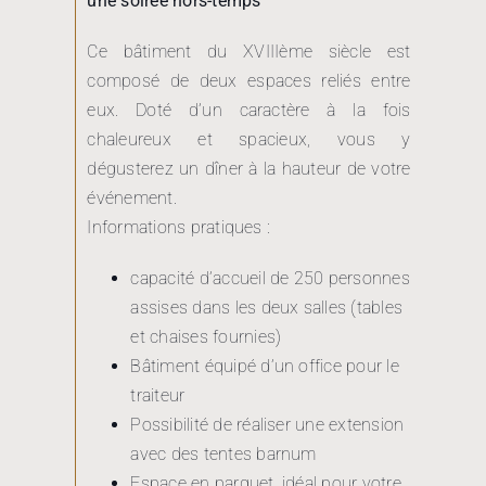
une soirée hors-temps
Ce bâtiment du XVIIIème siècle est
composé de deux espaces reliés entre
eux. Doté d’un caractère à la fois
chaleureux et spacieux, vous y
dégusterez un dîner à la hauteur de votre
événement.
Informations pratiques :
capacité d’accueil de 250 personnes
assises dans les deux salles (tables
et chaises fournies)
Bâtiment équipé d’un office pour le
traiteur
Possibilité de réaliser une extension
avec des tentes barnum
Espace en parquet, idéal pour votre