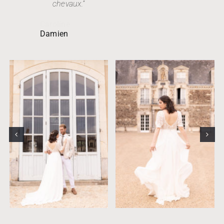
chevaux.”
Flore
Caroline
Damien