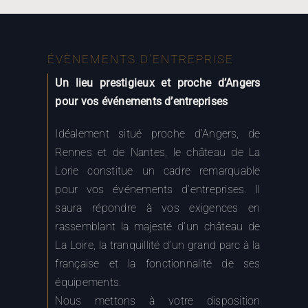
ÉVÈNEMENTS D’ENTREPRISE
Un lieu prestigieux et proche d’Angers
pour vos événements d’entreprises
Idéalement situé proche d’Angers, de
Rennes et de Nantes, le château de La
Lorie constitue un cadre remarquable
pour vos événements d’entreprises. Il
saura répondre à vos exigences en
rassemblant la majesté d’un château de
La Loire, la tranquillité d’un grand parc à la
française et la fonctionnalité de ses
équipements.
Nous mettons à votre disposition
plusieurs espaces :