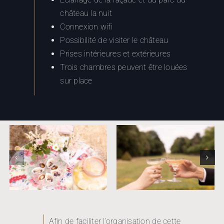
château la nuit
Connexion wifi
Possibilité de visiter le château
Prises intérieures et extérieures
Trois chambres peuvent être louées
sur place
Afin de faciliter l’organisation de cette